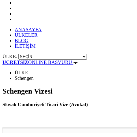
ANASAYFA
ÜLKELER
BLOG
İLETİŞİM
ÜLKE:
ÜCRETSİZ
ONLINE BAŞVURU
ÜLKE
Schengen
Schengen Vizesi
Slovak Cumhuriyeti Ticari Vize (Avukat)