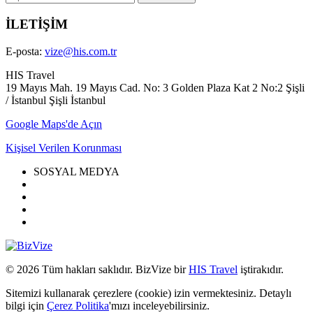
İLETİŞİM
E-posta:
vize@his.com.tr
HIS Travel
19 Mayıs Mah. 19 Mayıs Cad. No: 3 Golden Plaza Kat 2 No:2 Şişli
/ İstanbul Şişli İstanbul
Google Maps'de Açın
Kişisel Verilen Korunması
SOSYAL MEDYA
© 2026 Tüm hakları saklıdır. BizVize bir
HIS Travel
iştirakıdır.
Sitemizi kullanarak çerezlere (cookie) izin vermektesiniz. Detaylı
bilgi için
Çerez Politika
'mızı inceleyebilirsiniz.