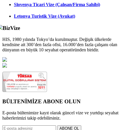
Slovenya Ticari Vize (Çalışan/Firma Sahibi)
Letonya Turistik Vize (Avukat)
HIS, 1980 yılında Tokyo’da kurulmuştur. Değişik ülkelerde
kendisine ait 300’den fazla ofisi, 16.000’den fazla çalışanı olan
dünyanın en büyük 10 seyahat operatöründen biridir.
BÜLTENİMİZE ABONE OLUN
E-posta bültenimize kayıt olarak güncel vize ve yurtdışı seyahat
haberlerimizi takip edebilirsiniz.