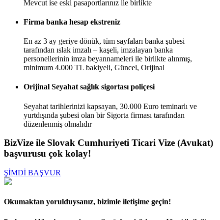
Mevcut ise eski pasaportlarınız ile birlikte
Firma banka hesap ekstreniz
En az 3 ay geriye dönük, tüm sayfaları banka şubesi
tarafından ıslak imzalı – kaşeli, imzalayan banka
personellerinin imza beyannameleri ile birlikte alınmış,
minimum 4.000 TL bakiyeli, Güncel, Orijinal
Orijinal Seyahat sağlık sigortası poliçesi
Seyahat tarihlerinizi kapsayan, 30.000 Euro teminarlı ve
yurtdışında şubesi olan bir Sigorta firması tarafından
düzenlenmiş olmalıdır
BizVize ile Slovak Cumhuriyeti Ticari Vize (Avukat)
başvurusu çok kolay!
ŞİMDİ BAŞVUR
Okumaktan yorulduysanız, bizimle iletişime geçin!