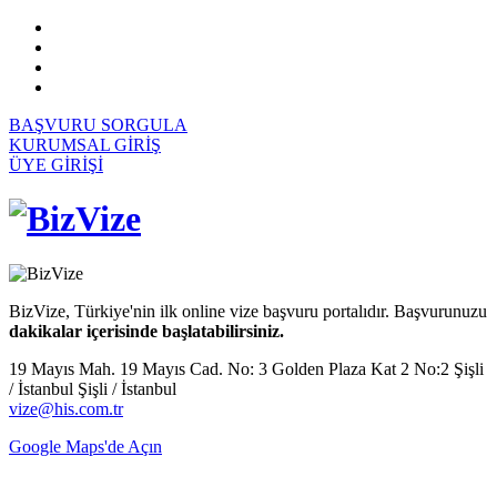
BAŞVURU SORGULA
KURUMSAL GİRİŞ
ÜYE GİRİŞİ
BizVize, Türkiye'nin ilk online vize başvuru portalıdır. Başvurunuzu
dakikalar içerisinde başlatabilirsiniz.
19 Mayıs Mah. 19 Mayıs Cad. No: 3 Golden Plaza Kat 2 No:2 Şişli
/ İstanbul Şişli / İstanbul
vize@his.com.tr
Google Maps'de Açın