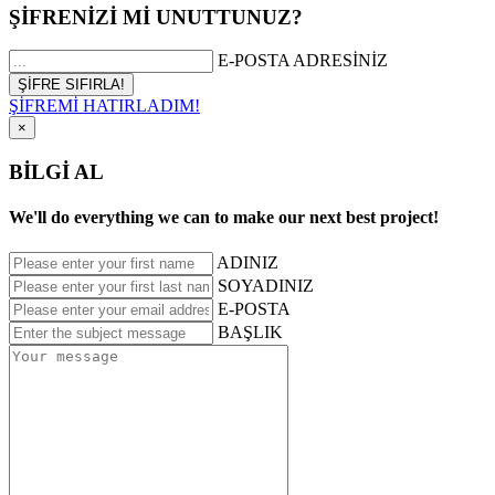
ŞİFRENİZİ Mİ UNUTTUNUZ?
E-POSTA ADRESİNİZ
ŞİFREMİ HATIRLADIM!
×
BİLGİ AL
We'll do everything we can to make our next best project!
ADINIZ
SOYADINIZ
E-POSTA
BAŞLIK