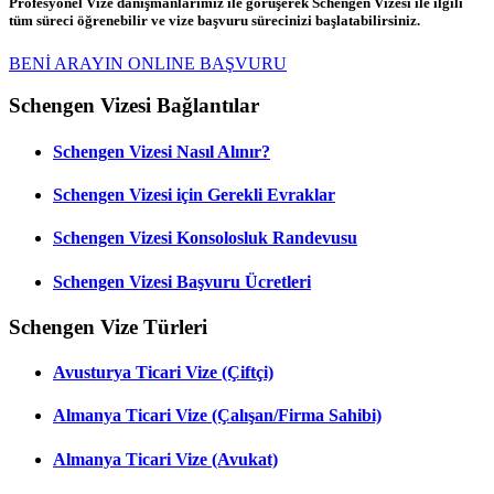
Profesyonel Vize danışmanlarımız ile görüşerek Schengen Vizesi ile ilgili
tüm süreci öğrenebilir ve vize başvuru sürecinizi başlatabilirsiniz.
BENİ ARAYIN
ONLINE BAŞVURU
Schengen Vizesi Bağlantılar
Schengen Vizesi Nasıl Alınır?
Schengen Vizesi için Gerekli Evraklar
Schengen Vizesi Konsolosluk Randevusu
Schengen Vizesi Başvuru Ücretleri
Schengen Vize Türleri
Avusturya Ticari Vize (Çiftçi)
Almanya Ticari Vize (Çalışan/Firma Sahibi)
Almanya Ticari Vize (Avukat)