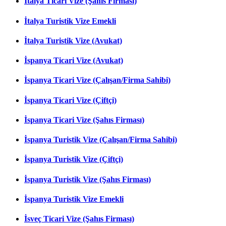
İtalya Ticari Vize (Şahıs Firması)
İtalya Turistik Vize Emekli
İtalya Turistik Vize (Avukat)
İspanya Ticari Vize (Avukat)
İspanya Ticari Vize (Çalışan/Firma Sahibi)
İspanya Ticari Vize (Çiftçi)
İspanya Ticari Vize (Şahıs Firması)
İspanya Turistik Vize (Çalışan/Firma Sahibi)
İspanya Turistik Vize (Çiftçi)
İspanya Turistik Vize (Şahıs Firması)
İspanya Turistik Vize Emekli
İsveç Ticari Vize (Şahıs Firması)