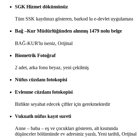
SGK Hizmet dökümünüz
Tüm SSK kaydınızı gösteren, barkod lu e-devlet uygulaması
Bağ –Kur Müdürlüğünden alınmış 1479 nolu belge
BAĞ-KUR'lu iseniz, Orijinal
Biometrik Fotoğraf
2 adet, arka fonu beyaz, yeni çekilmiş
Nüfus cüzdanı fotokopisi
Evlenme cüzdanı fotokopisi
Birlikte seyahat edecek çiftler için gerekmektedir
Vukuatlı nüfus kayıt sureti
Anne – baba – eş ve çocukları gösteren, alt kısmında
düşünceler bölümünde ev adresiniz yazılı, Yeni tarihli, Orijinal