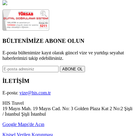
BÜLTENİMİZE ABONE OLUN
E-posta bültenimize kayıt olarak güncel vize ve yurtdışı seyahat
haberlerimizi takip edebilirsiniz.
İLETİŞİM
E-posta:
vize@his.com.tr
HIS Travel
19 Mayıs Mah. 19 Mayıs Cad. No: 3 Golden Plaza Kat 2 No:2 Şişli
/ İstanbul Şişli İstanbul
Google Maps'de Açın
Kişisel Verilen Korunması