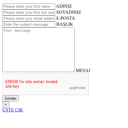
ADINIZ
SOYADINIZ
E-POSTA
BAŞLIK
MESAJ
Gönder
×
ÜSTE ÇIK