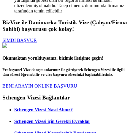
yurtdışında şubesi olan bir Sigorta firması tarafından
düzenlenmiş olmalıdır. Talep etmeniz durumunda firmamız
tarafından temin edilebilir
BizVize ile Danimarka Turistik Vize (Çalışan/Firma
Sahibi) başvurusu çok kolay!
ŞİMDİ BAŞVUR
Okumaktan yorulduysanız, bizimle iletişime geçin!
Profesyonel Vize danışmanlarımız ile görüşerek Schengen Vizesi ile ilgili
tüm süreci öğrenebilir ve vize başvuru sürecinizi başlatabilirsiniz.
BENİ ARAYIN
ONLINE BAŞVURU
Schengen Vizesi Bağlantılar
Schengen Vizesi Nasıl Alınır?
Schengen Vizesi için Gerekli Evraklar