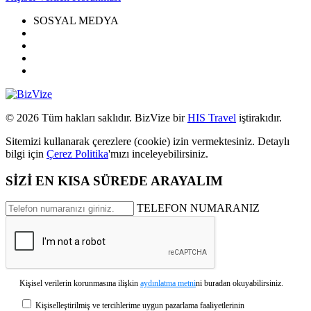
SOSYAL MEDYA
© 2026 Tüm hakları saklıdır. BizVize bir
HIS Travel
iştirakıdır.
Sitemizi kullanarak çerezlere (cookie) izin vermektesiniz. Detaylı
bilgi için
Çerez Politika
'mızı inceleyebilirsiniz.
SİZİ EN KISA SÜREDE ARAYALIM
TELEFON NUMARANIZ
Kişisel verilerin korunmasına ilişkin
aydınlatma metni
ni buradan okuyabilirsiniz.
Kişiselleştirilmiş ve tercihlerime uygun pazarlama faaliyetlerinin