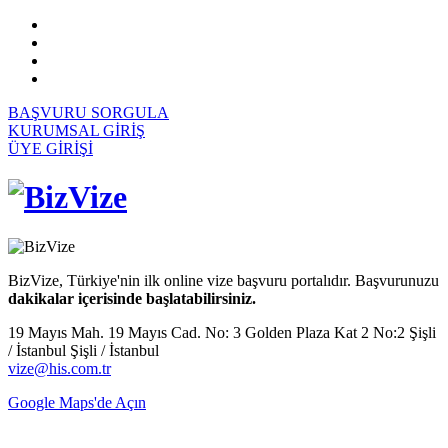
BAŞVURU SORGULA
KURUMSAL GİRİŞ
ÜYE GİRİŞİ
BizVize, Türkiye'nin ilk online vize başvuru portalıdır. Başvurunuzu
dakikalar içerisinde başlatabilirsiniz.
19 Mayıs Mah. 19 Mayıs Cad. No: 3 Golden Plaza Kat 2 No:2 Şişli
/ İstanbul Şişli / İstanbul
vize@his.com.tr
Google Maps'de Açın