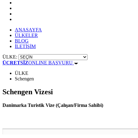
ANASAYFA
ÜLKELER
BLOG
İLETİŞİM
ÜLKE:
ÜCRETSİZ
ONLINE BAŞVURU
ÜLKE
Schengen
Schengen Vizesi
Danimarka Turistik Vize (Çalışan/Firma Sahibi)