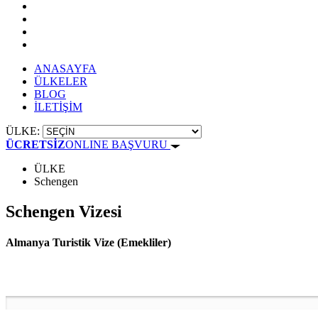
ANASAYFA
ÜLKELER
BLOG
İLETİŞİM
ÜLKE:
ÜCRETSİZ
ONLINE BAŞVURU
ÜLKE
Schengen
Schengen Vizesi
Almanya Turistik Vize (Emekliler)