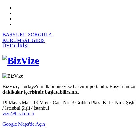
BAŞVURU SORGULA
KURUMSAL GİRİŞ
ÜYE GİRİŞİ
BizVize, Türkiye'nin ilk online vize başvuru portalıdır. Başvurunuzu
dakikalar içerisinde başlatabilirsiniz.
19 Mayıs Mah. 19 Mayıs Cad. No: 3 Golden Plaza Kat 2 No:2 Şişli
/ İstanbul Şişli / İstanbul
vize@his.com.tr
Google Maps'de Açın