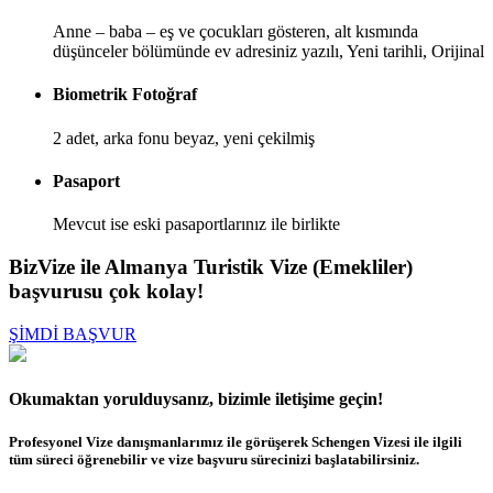
Anne – baba – eş ve çocukları gösteren, alt kısmında
düşünceler bölümünde ev adresiniz yazılı, Yeni tarihli, Orijinal
Biometrik Fotoğraf
2 adet, arka fonu beyaz, yeni çekilmiş
Pasaport
Mevcut ise eski pasaportlarınız ile birlikte
BizVize ile Almanya Turistik Vize (Emekliler)
başvurusu çok kolay!
ŞİMDİ BAŞVUR
Okumaktan yorulduysanız, bizimle iletişime geçin!
Profesyonel Vize danışmanlarımız ile görüşerek Schengen Vizesi ile ilgili
tüm süreci öğrenebilir ve vize başvuru sürecinizi başlatabilirsiniz.