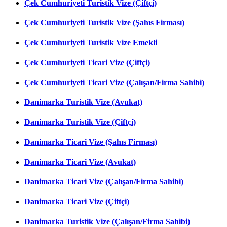
Çek Cumhuriyeti Turistik Vize (Çiftçi)
Çek Cumhuriyeti Turistik Vize (Şahıs Firması)
Çek Cumhuriyeti Turistik Vize Emekli
Çek Cumhuriyeti Ticari Vize (Çiftçi)
Çek Cumhuriyeti Ticari Vize (Çalışan/Firma Sahibi)
Danimarka Turistik Vize (Avukat)
Danimarka Turistik Vize (Çiftçi)
Danimarka Ticari Vize (Şahıs Firması)
Danimarka Ticari Vize (Avukat)
Danimarka Ticari Vize (Çalışan/Firma Sahibi)
Danimarka Ticari Vize (Çiftçi)
Danimarka Turistik Vize (Çalışan/Firma Sahibi)