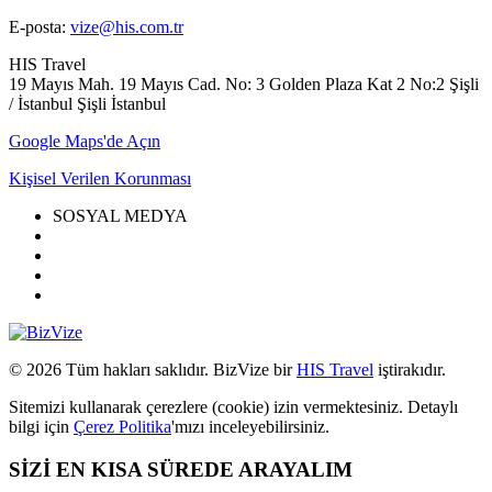
E-posta:
vize@his.com.tr
HIS Travel
19 Mayıs Mah. 19 Mayıs Cad. No: 3 Golden Plaza Kat 2 No:2 Şişli
/ İstanbul Şişli İstanbul
Google Maps'de Açın
Kişisel Verilen Korunması
SOSYAL MEDYA
© 2026 Tüm hakları saklıdır. BizVize bir
HIS Travel
iştirakıdır.
Sitemizi kullanarak çerezlere (cookie) izin vermektesiniz. Detaylı
bilgi için
Çerez Politika
'mızı inceleyebilirsiniz.
SİZİ EN KISA SÜREDE ARAYALIM