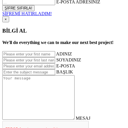
E-POSTA ADRESİNİZ
ŞİFREMİ HATIRLADIM!
×
BİLGİ AL
We'll do everything we can to make our next best project!
ADINIZ
SOYADINIZ
E-POSTA
BAŞLIK
MESAJ