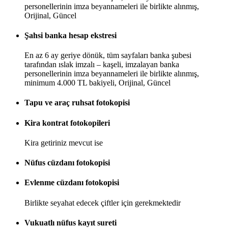
personellerinin imza beyannameleri ile birlikte alınmış,
Orijinal, Güncel
Şahsi banka hesap ekstresi
En az 6 ay geriye dönük, tüm sayfaları banka şubesi
tarafından ıslak imzalı – kaşeli, imzalayan banka
personellerinin imza beyannameleri ile birlikte alınmış,
minimum 4.000 TL bakiyeli, Orijinal, Güncel
Tapu ve araç ruhsat fotokopisi
Kira kontrat fotokopileri
Kira getiriniz mevcut ise
Nüfus cüzdanı fotokopisi
Evlenme cüzdanı fotokopisi
Birlikte seyahat edecek çiftler için gerekmektedir
Vukuatlı nüfus kayıt sureti