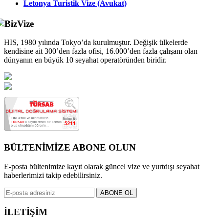
Letonya Turistik Vize (Avukat)
HIS, 1980 yılında Tokyo’da kurulmuştur. Değişik ülkelerde
kendisine ait 300’den fazla ofisi, 16.000’den fazla çalışanı olan
dünyanın en büyük 10 seyahat operatöründen biridir.
BÜLTENİMİZE ABONE OLUN
E-posta bültenimize kayıt olarak güncel vize ve yurtdışı seyahat
haberlerimizi takip edebilirsiniz.
İLETİŞİM