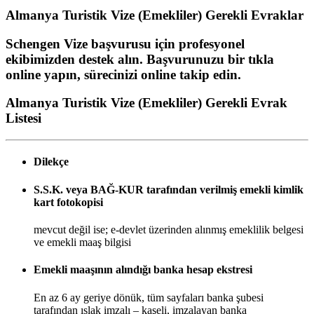
Almanya Turistik Vize (Emekliler)
Gerekli Evraklar
Schengen Vize başvurusu için profesyonel
ekibimizden destek alın. Başvurunuzu bir tıkla
online yapın, sürecinizi online takip edin.
Almanya Turistik Vize (Emekliler) Gerekli Evrak
Listesi
Dilekçe
S.S.K. veya BAĞ-KUR tarafından verilmiş emekli kimlik
kart fotokopisi
mevcut değil ise; e-devlet üzerinden alınmış emeklilik belgesi
ve emekli maaş bilgisi
Emekli maaşının alındığı banka hesap ekstresi
En az 6 ay geriye dönük, tüm sayfaları banka şubesi
tarafından ıslak imzalı – kaşeli, imzalayan banka