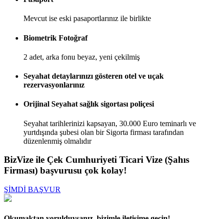
Mevcut ise eski pasaportlarınız ile birlikte
Biometrik Fotoğraf
2 adet, arka fonu beyaz, yeni çekilmiş
Seyahat detaylarınızı gösteren otel ve uçak
rezervasyonlarınız
Orijinal Seyahat sağlık sigortası poliçesi
Seyahat tarihlerinizi kapsayan, 30.000 Euro teminarlı ve
yurtdışında şubesi olan bir Sigorta firması tarafından
düzenlenmiş olmalıdır
BizVize ile Çek Cumhuriyeti Ticari Vize (Şahıs
Firması) başvurusu çok kolay!
ŞİMDİ BAŞVUR
Okumaktan yorulduysanız, bizimle iletişime geçin!