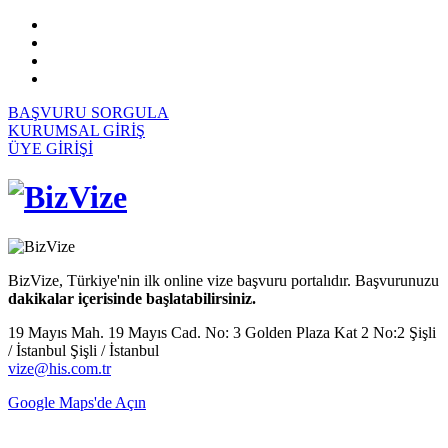
BAŞVURU SORGULA
KURUMSAL GİRİŞ
ÜYE GİRİŞİ
BizVize, Türkiye'nin ilk online vize başvuru portalıdır. Başvurunuzu
dakikalar içerisinde başlatabilirsiniz.
19 Mayıs Mah. 19 Mayıs Cad. No: 3 Golden Plaza Kat 2 No:2 Şişli
/ İstanbul Şişli / İstanbul
vize@his.com.tr
Google Maps'de Açın