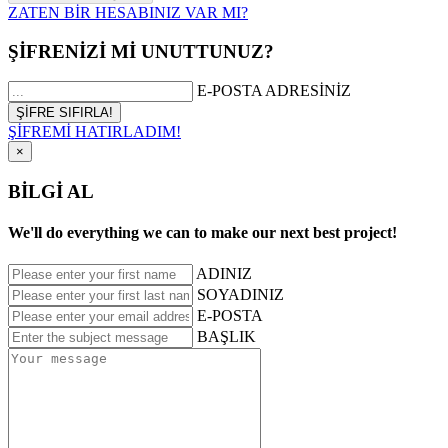
ZATEN BİR HESABINIZ VAR MI?
ŞİFRENİZİ Mİ UNUTTUNUZ?
E-POSTA ADRESİNİZ
ŞİFREMİ HATIRLADIM!
×
BİLGİ AL
We'll do everything we can to make our next best project!
ADINIZ
SOYADINIZ
E-POSTA
BAŞLIK