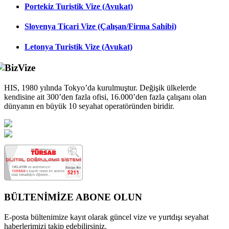
Portekiz Turistik Vize (Avukat)
Slovenya Ticari Vize (Çalışan/Firma Sahibi)
Letonya Turistik Vize (Avukat)
HIS, 1980 yılında Tokyo’da kurulmuştur. Değişik ülkelerde
kendisine ait 300’den fazla ofisi, 16.000’den fazla çalışanı olan
dünyanın en büyük 10 seyahat operatöründen biridir.
BÜLTENİMİZE ABONE OLUN
E-posta bültenimize kayıt olarak güncel vize ve yurtdışı seyahat
haberlerimizi takip edebilirsiniz.