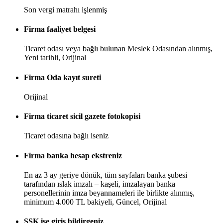
Son vergi matrahı işlenmiş
Firma faaliyet belgesi
Ticaret odası veya bağlı bulunan Meslek Odasından alınmış,
Yeni tarihli, Orijinal
Firma Oda kayıt sureti
Orijinal
Firma ticaret sicil gazete fotokopisi
Ticaret odasına bağlı iseniz
Firma banka hesap ekstreniz
En az 3 ay geriye dönük, tüm sayfaları banka şubesi
tarafından ıslak imzalı – kaşeli, imzalayan banka
personellerinin imza beyannameleri ile birlikte alınmış,
minimum 4.000 TL bakiyeli, Güncel, Orijinal
SSK işe giriş bildirgeniz