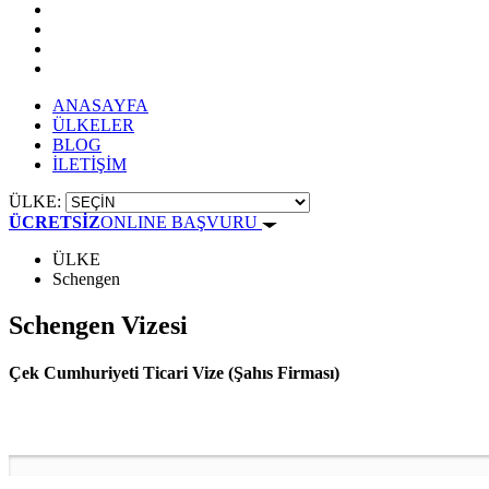
ANASAYFA
ÜLKELER
BLOG
İLETİŞİM
ÜLKE:
ÜCRETSİZ
ONLINE BAŞVURU
ÜLKE
Schengen
Schengen Vizesi
Çek Cumhuriyeti Ticari Vize (Şahıs Firması)