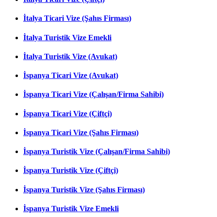
İtalya Ticari Vize (Şahıs Firması)
İtalya Turistik Vize Emekli
İtalya Turistik Vize (Avukat)
İspanya Ticari Vize (Avukat)
İspanya Ticari Vize (Çalışan/Firma Sahibi)
İspanya Ticari Vize (Çiftçi)
İspanya Ticari Vize (Şahıs Firması)
İspanya Turistik Vize (Çalışan/Firma Sahibi)
İspanya Turistik Vize (Çiftçi)
İspanya Turistik Vize (Şahıs Firması)
İspanya Turistik Vize Emekli