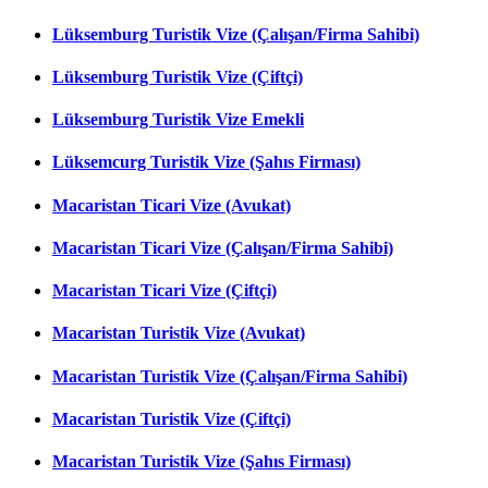
Lüksemburg Turistik Vize (Çalışan/Firma Sahibi)
Lüksemburg Turistik Vize (Çiftçi)
Lüksemburg Turistik Vize Emekli
Lüksemcurg Turistik Vize (Şahıs Firması)
Macaristan Ticari Vize (Avukat)
Macaristan Ticari Vize (Çalışan/Firma Sahibi)
Macaristan Ticari Vize (Çiftçi)
Macaristan Turistik Vize (Avukat)
Macaristan Turistik Vize (Çalışan/Firma Sahibi)
Macaristan Turistik Vize (Çiftçi)
Macaristan Turistik Vize (Şahıs Firması)