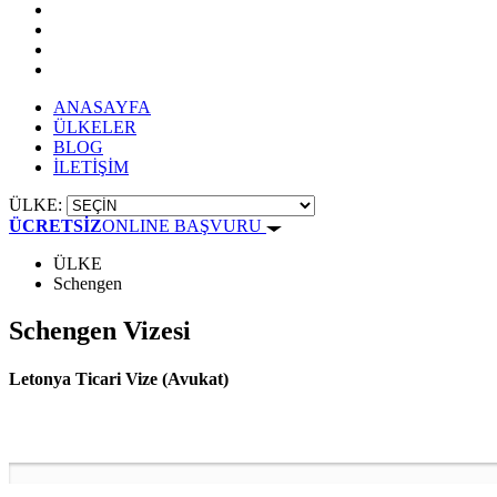
ANASAYFA
ÜLKELER
BLOG
İLETİŞİM
ÜLKE:
ÜCRETSİZ
ONLINE BAŞVURU
ÜLKE
Schengen
Schengen Vizesi
Letonya Ticari Vize (Avukat)