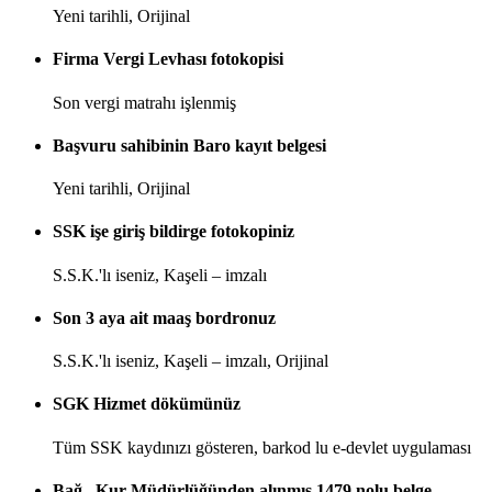
Yeni tarihli, Orijinal
Firma Vergi Levhası fotokopisi
Son vergi matrahı işlenmiş
Başvuru sahibinin Baro kayıt belgesi
Yeni tarihli, Orijinal
SSK işe giriş bildirge fotokopiniz
S.S.K.'lı iseniz, Kaşeli – imzalı
Son 3 aya ait maaş bordronuz
S.S.K.'lı iseniz, Kaşeli – imzalı, Orijinal
SGK Hizmet dökümünüz
Tüm SSK kaydınızı gösteren, barkod lu e-devlet uygulaması
Bağ –Kur Müdürlüğünden alınmış 1479 nolu belge