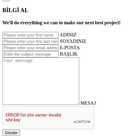
BİLGİ AL
We'll do everything we can to make our next best project!
ADINIZ
SOYADINIZ
E-POSTA
BAŞLIK
MESAJ
Gönder