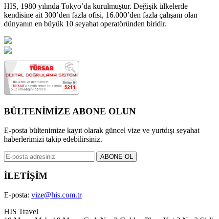
HIS, 1980 yılında Tokyo’da kurulmuştur. Değişik ülkelerde
kendisine ait 300’den fazla ofisi, 16.000’den fazla çalışanı olan
dünyanın en büyük 10 seyahat operatöründen biridir.
BÜLTENİMİZE ABONE OLUN
E-posta bültenimize kayıt olarak güncel vize ve yurtdışı seyahat
haberlerimizi takip edebilirsiniz.
İLETİŞİM
E-posta:
vize@his.com.tr
HIS Travel