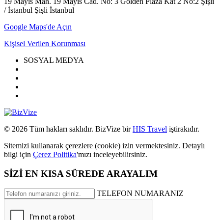
19 Mayıs Mah. 19 Mayıs Cad. No: 3 Golden Plaza Kat 2 No:2 Şişli
/ İstanbul Şişli İstanbul
Google Maps'de Açın
Kişisel Verilen Korunması
SOSYAL MEDYA
© 2026 Tüm hakları saklıdır. BizVize bir
HIS Travel
iştirakıdır.
Sitemizi kullanarak çerezlere (cookie) izin vermektesiniz. Detaylı
bilgi için
Çerez Politika
'mızı inceleyebilirsiniz.
SİZİ EN KISA SÜREDE ARAYALIM
TELEFON NUMARANIZ