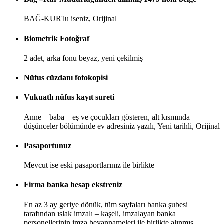
BAĞ-KUR'lu iseniz, Orijinal
Biometrik Fotoğraf
2 adet, arka fonu beyaz, yeni çekilmiş
Nüfus cüzdanı fotokopisi
Vukuatlı nüfus kayıt sureti
Anne – baba – eş ve çocukları gösteren, alt kısmında
düşünceler bölümünde ev adresiniz yazılı, Yeni tarihli, Orijinal
Pasaportunuz
Mevcut ise eski pasaportlarınız ile birlikte
Firma banka hesap ekstreniz
En az 3 ay geriye dönük, tüm sayfaları banka şubesi
tarafından ıslak imzalı – kaşeli, imzalayan banka
personellerinin imza beyannameleri ile birlikte alınmış,