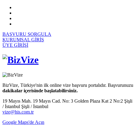
BAŞVURU SORGULA
KURUMSAL GİRİŞ
ÜYE GİRİŞİ
BizVize, Türkiye'nin ilk online vize başvuru portalıdır. Başvurunuzu
dakikalar içerisinde başlatabilirsiniz.
19 Mayıs Mah. 19 Mayıs Cad. No: 3 Golden Plaza Kat 2 No:2 Şişli
/ İstanbul Şişli / İstanbul
vize@his.com.tr
Google Maps'de Açın