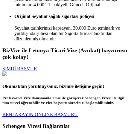
minimum 4.000 TL bakiyeli, Güncel, Orijinal
Orijinal Seyahat sağlık sigortası poliçesi
Seyahat tarihlerinizi kapsayan, 30.000 Euro teminarlı ve
yurtdışında şubesi olan bir Sigorta firması tarafından
düzenlenmiş olmalıdır
BizVize ile Letonya Ticari Vize (Avukat) başvurusu
çok kolay!
ŞİMDİ BAŞVUR
Okumaktan yorulduysanız, bizimle iletişime geçin!
Profesyonel Vize danışmanlarımız ile görüşerek Schengen Vizesi ile ilgili
tüm süreci öğrenebilir ve vize başvuru sürecinizi başlatabilirsiniz.
BENİ ARAYIN
ONLINE BAŞVURU
Schengen Vizesi Bağlantılar