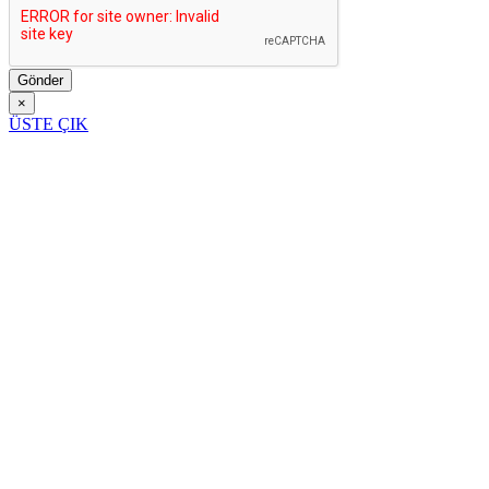
Gönder
×
ÜSTE ÇIK