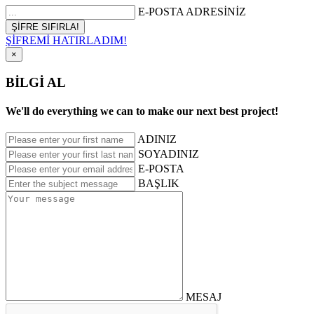
E-POSTA ADRESİNİZ
ŞİFREMİ HATIRLADIM!
×
BİLGİ AL
We'll do everything we can to make our next best project!
ADINIZ
SOYADINIZ
E-POSTA
BAŞLIK
MESAJ