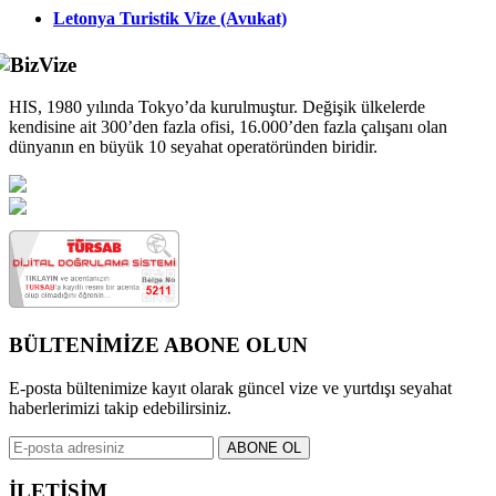
Letonya Turistik Vize (Avukat)
HIS, 1980 yılında Tokyo’da kurulmuştur. Değişik ülkelerde
kendisine ait 300’den fazla ofisi, 16.000’den fazla çalışanı olan
dünyanın en büyük 10 seyahat operatöründen biridir.
BÜLTENİMİZE ABONE OLUN
E-posta bültenimize kayıt olarak güncel vize ve yurtdışı seyahat
haberlerimizi takip edebilirsiniz.
İLETİŞİM