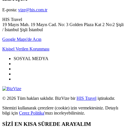
E-posta:
vize@his.com.tr
HIS Travel
19 Mayıs Mah. 19 Mayıs Cad. No: 3 Golden Plaza Kat 2 No:2 Şişli
/ İstanbul Şişli İstanbul
Google Maps'de Açın
Kişisel Verilen Korunması
SOSYAL MEDYA
© 2026 Tüm hakları saklıdır. BizVize bir
HIS Travel
iştirakıdır.
Sitemizi kullanarak çerezlere (cookie) izin vermektesiniz. Detaylı
bilgi için
Çerez Politika
'mızı inceleyebilirsiniz.
SİZİ EN KISA SÜREDE ARAYALIM