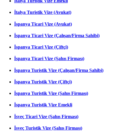
İtalya Turistik Vize Emekli
İtalya Turistik Vize (Avukat)
İspanya Ticari Vize (Avukat)
İspanya Ticari Vize (Çalışan/Firma Sahibi)
İspanya Ticari Vize (Çiftçi)
İspanya Ticari Vize (Şahıs Firması)
İspanya Turistik Vize (Çalışan/Firma Sahibi)
İspanya Turistik Vize (Çiftçi)
İspanya Turistik Vize (Şahıs Firması)
İspanya Turistik Vize Emekli
İsveç Ticari Vize (Şahıs Firması)
İsveç Turistik Vize (Şahıs Firması)