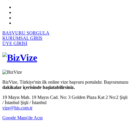
BAŞVURU SORGULA
KURUMSAL GİRİŞ
ÜYE GİRİŞİ
BizVize, Türkiye'nin ilk online vize başvuru portalıdır. Başvurunuzu
dakikalar içerisinde başlatabilirsiniz.
19 Mayıs Mah. 19 Mayıs Cad. No: 3 Golden Plaza Kat 2 No:2 Şişli
/ İstanbul Şişli / İstanbul
vize@his.com.tr
Google Maps'de Açın