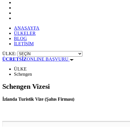
ANASAYFA
ÜLKELER
BLOG
İLETİŞİM
ÜLKE:
ÜCRETSİZ
ONLINE BAŞVURU
ÜLKE
Schengen
Schengen Vizesi
İzlanda Turistik Vize (Şahıs Firması)