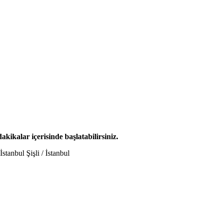
dakikalar içerisinde başlatabilirsiniz.
tanbul Şişli / İstanbul