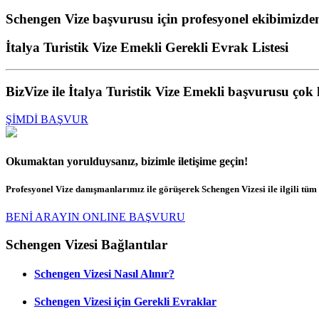
Schengen Vize başvurusu için profesyonel ekibimizden 
İtalya Turistik Vize Emekli Gerekli Evrak Listesi
BizVize ile İtalya Turistik Vize Emekli başvurusu çok
ŞİMDİ BAŞVUR
Okumaktan yorulduysanız, bizimle iletişime geçin!
Profesyonel Vize danışmanlarımız ile görüşerek Schengen Vizesi ile ilgili tüm s
BENİ ARAYIN
ONLINE BAŞVURU
Schengen Vizesi Bağlantılar
Schengen Vizesi Nasıl Alınır?
Schengen Vizesi için Gerekli Evraklar