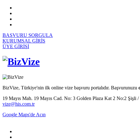
BAŞVURU SORGULA
KURUMSAL GİRİŞ
ÜYE GİRİŞİ
BizVize, Türkiye'nin ilk online vize başvuru portalıdır. Başvurunuzu
19 Mayıs Mah. 19 Mayıs Cad. No: 3 Golden Plaza Kat 2 No:2 Şişli / İs
vize@his.com.tr
Google Maps'de Açın