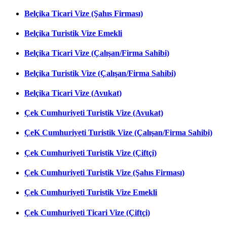
Belçika Ticari Vize (Şahıs Firması)
Belçika Turistik Vize Emekli
Belçika Ticari Vize (Çalışan/Firma Sahibi)
Belçika Turistik Vize (Çalışan/Firma Sahibi)
Belçika Ticari Vize (Avukat)
Çek Cumhuriyeti Turistik Vize (Avukat)
ÇeK Cumhuriyeti Turistik Vize (Çalışan/Firma Sahibi)
Çek Cumhuriyeti Turistik Vize (Çiftçi)
Çek Cumhuriyeti Turistik Vize (Şahıs Firması)
Çek Cumhuriyeti Turistik Vize Emekli
Çek Cumhuriyeti Ticari Vize (Çiftçi)