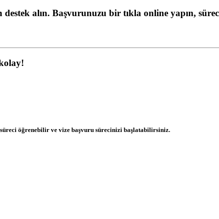
destek alın. Başvurunuzu bir tıkla online yapın, süreci
 kolay!
üreci öğrenebilir ve vize başvuru sürecinizi başlatabilirsiniz.