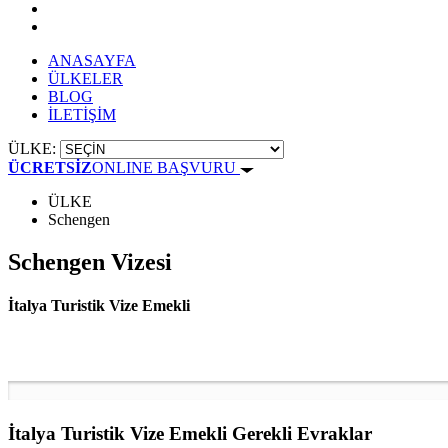
ANASAYFA
ÜLKELER
BLOG
İLETİŞİM
ÜLKE:
ÜCRETSİZ
ONLINE BAŞVURU
ÜLKE
Schengen
Schengen Vizesi
İtalya Turistik Vize Emekli
İtalya Turistik Vize Emekli
Gerekli Evraklar