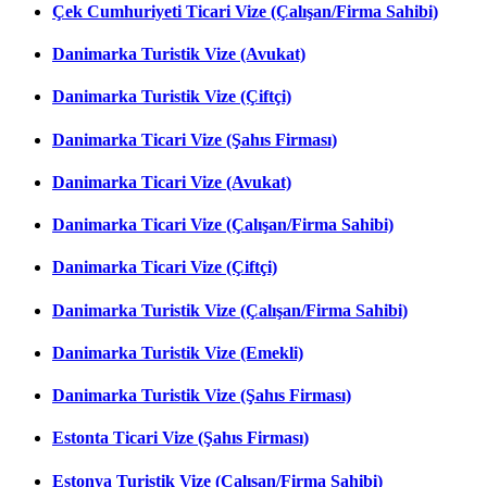
Çek Cumhuriyeti Ticari Vize (Çalışan/Firma Sahibi)
Danimarka Turistik Vize (Avukat)
Danimarka Turistik Vize (Çiftçi)
Danimarka Ticari Vize (Şahıs Firması)
Danimarka Ticari Vize (Avukat)
Danimarka Ticari Vize (Çalışan/Firma Sahibi)
Danimarka Ticari Vize (Çiftçi)
Danimarka Turistik Vize (Çalışan/Firma Sahibi)
Danimarka Turistik Vize (Emekli)
Danimarka Turistik Vize (Şahıs Firması)
Estonta Ticari Vize (Şahıs Firması)
Estonya Turistik Vize (Çalışan/Firma Sahibi)