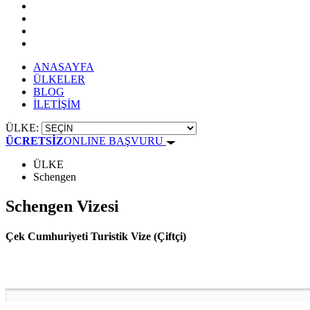
ANASAYFA
ÜLKELER
BLOG
İLETİŞİM
ÜLKE:
ÜCRETSİZ
ONLINE BAŞVURU
ÜLKE
Schengen
Schengen Vizesi
Çek Cumhuriyeti Turistik Vize (Çiftçi)