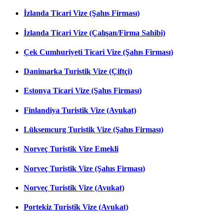
İzlanda Ticari Vize (Şahıs Firması)
İzlanda Ticari Vize (Çalışan/Firma Sahibi)
Çek Cumhuriyeti Ticari Vize (Şahıs Firması)
Danimarka Turistik Vize (Çiftçi)
Estonya Ticari Vize (Şahıs Firması)
Finlandiya Turistik Vize (Avukat)
Lüksemcurg Turistik Vize (Şahıs Firması)
Norveç Turistik Vize Emekli
Norveç Turistik Vize (Şahıs Firması)
Norveç Turistik Vize (Avukat)
Portekiz Turistik Vize (Avukat)