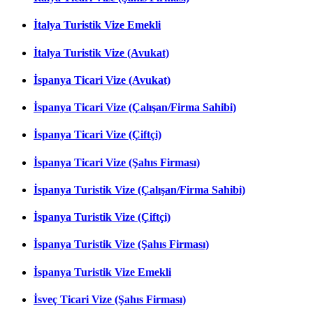
İtalya Turistik Vize Emekli
İtalya Turistik Vize (Avukat)
İspanya Ticari Vize (Avukat)
İspanya Ticari Vize (Çalışan/Firma Sahibi)
İspanya Ticari Vize (Çiftçi)
İspanya Ticari Vize (Şahıs Firması)
İspanya Turistik Vize (Çalışan/Firma Sahibi)
İspanya Turistik Vize (Çiftçi)
İspanya Turistik Vize (Şahıs Firması)
İspanya Turistik Vize Emekli
İsveç Ticari Vize (Şahıs Firması)