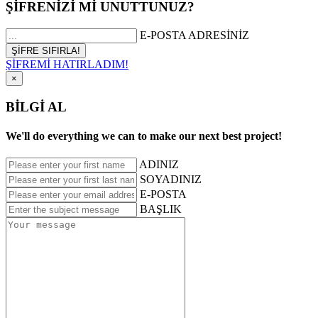
ŞİFRENİZİ Mİ UNUTTUNUZ?
E-POSTA ADRESİNİZ
ŞİFREMİ HATIRLADIM!
×
BİLGİ AL
We'll do everything we can to make our next best project!
ADINIZ
SOYADINIZ
E-POSTA
BAŞLIK