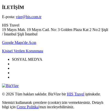
İLETİŞİM
E-posta:
vize@his.com.tr
HIS Travel
19 Mayıs Mah. 19 Mayıs Cad. No: 3 Golden Plaza Kat 2 No:2 Şişli
/ İstanbul Şişli İstanbul
Google Maps'de Açın
Kişisel Verilen Korunması
SOSYAL MEDYA
© 2026 Tüm hakları saklıdır. BizVize bir
HIS Travel
iştirakıdır.
Sitemizi kullanarak çerezlere (cookie) izin vermektesiniz. Detaylı
bilgi için
Çerez Politika
'mızı inceleyebilirsiniz.