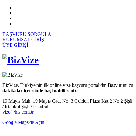
BAŞVURU SORGULA
KURUMSAL GİRİŞ
ÜYE GİRİŞİ
BizVize, Türkiye'nin ilk online vize başvuru portalıdır. Başvurunuzu
dakikalar içerisinde başlatabilirsiniz.
19 Mayıs Mah. 19 Mayıs Cad. No: 3 Golden Plaza Kat 2 No:2 Şişli
/ İstanbul Şişli / İstanbul
vize@his.com.tr
Google Maps'de Açın