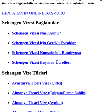
tüm süreci öğrenebilir ve vize başvuru sürecinizi başlatabilirsiniz.
BENİ ARAYIN
ONLINE BAŞVURU
Schengen Vizesi Bağlantılar
Schengen Vizesi Nasıl Alınır?
Schengen Vizesi için Gerekli Evraklar
Schengen Vizesi Konsolosluk Randevusu
Schengen Vizesi Başvuru Ücretleri
Schengen Vize Türleri
Avusturya Ticari Vize (Çiftçi)
Almanya Ticari Vize (Çalışan/Firma Sahibi)
Almanya Ticari Vize (Avukat)