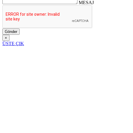
MESAJ
Gönder
×
ÜSTE ÇIK