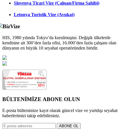
Slovenya Ticari Vize (Çalışan/Firma Sahibi)
Letonya Turistik Vize (Avukat)
HIS, 1980 yılında Tokyo’da kurulmuştur. Değişik ülkelerde
kendisine ait 300’den fazla ofisi, 16.000’den fazla çalışanı olan
dünyanın en büyük 10 seyahat operatöründen biridir.
BÜLTENİMİZE ABONE OLUN
E-posta bültenimize kayıt olarak güncel vize ve yurtdışı seyahat
haberlerimizi takip edebilirsiniz.