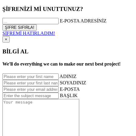
ŞİFRENİZİ Mİ UNUTTUNUZ?
E-POSTA ADRESİNİZ
ŞİFREMİ HATIRLADIM!
×
BİLGİ AL
We'll do everything we can to make our next best project!
ADINIZ
SOYADINIZ
E-POSTA
BAŞLIK