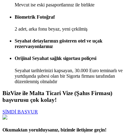
Mevcut ise eski pasaportlarınız ile birlikte
Biometrik Fotoğraf
2 adet, arka fonu beyaz, yeni çekilmiş
Seyahat detaylarınızı gösteren otel ve uçak
rezervasyonlarınız
Orijinal Seyahat sağlık sigortası poliçesi
Seyahat tarihlerinizi kapsayan, 30.000 Euro teminarlı ve
yurtdışında şubesi olan bir Sigorta firması tarafından
düzenlenmiş olmalıdır
BizVize ile Malta Ticari Vize (Şahıs Firması)
başvurusu çok kolay!
ŞİMDİ BAŞVUR
Okumaktan yorulduysanız, bizimle iletişime geçin!