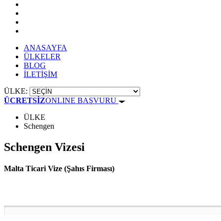
ANASAYFA
ÜLKELER
BLOG
İLETİŞİM
ÜLKE:
ÜCRETSİZ
ONLINE BAŞVURU
ÜLKE
Schengen
Schengen Vizesi
Malta Ticari Vize (Şahıs Firması)