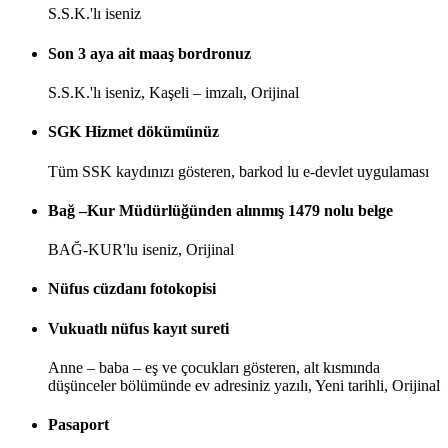
S.S.K.'lı iseniz
Son 3 aya ait maaş bordronuz
S.S.K.'lı iseniz, Kaşeli – imzalı, Orijinal
SGK Hizmet dökümünüz
Tüm SSK kaydınızı gösteren, barkod lu e-devlet uygulaması
Bağ –Kur Müdürlüğünden alınmış 1479 nolu belge
BAĞ-KUR'lu iseniz, Orijinal
Nüfus cüzdanı fotokopisi
Vukuatlı nüfus kayıt sureti
Anne – baba – eş ve çocukları gösteren, alt kısmında
düşünceler bölümünde ev adresiniz yazılı, Yeni tarihli, Orijinal
Pasaport