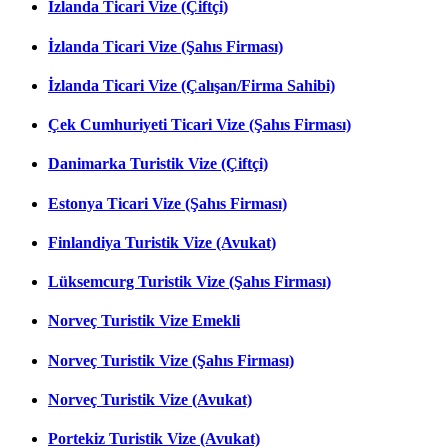
İzlanda Ticari Vize (Çiftçi)
İzlanda Ticari Vize (Şahıs Firması)
İzlanda Ticari Vize (Çalışan/Firma Sahibi)
Çek Cumhuriyeti Ticari Vize (Şahıs Firması)
Danimarka Turistik Vize (Çiftçi)
Estonya Ticari Vize (Şahıs Firması)
Finlandiya Turistik Vize (Avukat)
Lüksemcurg Turistik Vize (Şahıs Firması)
Norveç Turistik Vize Emekli
Norveç Turistik Vize (Şahıs Firması)
Norveç Turistik Vize (Avukat)
Portekiz Turistik Vize (Avukat)