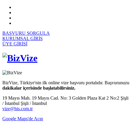
BAŞVURU SORGULA
KURUMSAL GİRİŞ
ÜYE GİRİŞİ
BizVize, Türkiye'nin ilk online vize başvuru portalıdır. Başvurunuzu
dakikalar içerisinde başlatabilirsiniz.
19 Mayıs Mah. 19 Mayıs Cad. No: 3 Golden Plaza Kat 2 No:2 Şişli
/ İstanbul Şişli / İstanbul
vize@his.com.tr
Google Maps'de Açın