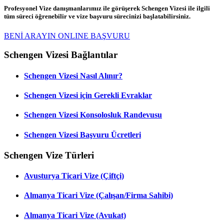
Profesyonel Vize danışmanlarımız ile görüşerek Schengen Vizesi ile ilgili
tüm süreci öğrenebilir ve vize başvuru sürecinizi başlatabilirsiniz.
BENİ ARAYIN
ONLINE BAŞVURU
Schengen Vizesi Bağlantılar
Schengen Vizesi Nasıl Alınır?
Schengen Vizesi için Gerekli Evraklar
Schengen Vizesi Konsolosluk Randevusu
Schengen Vizesi Başvuru Ücretleri
Schengen Vize Türleri
Avusturya Ticari Vize (Çiftçi)
Almanya Ticari Vize (Çalışan/Firma Sahibi)
Almanya Ticari Vize (Avukat)