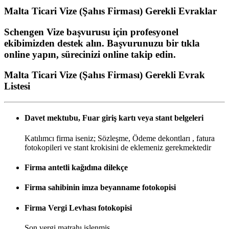
Malta Ticari Vize (Şahıs Firması)
Gerekli Evraklar
Schengen Vize başvurusu için profesyonel
ekibimizden destek alın. Başvurunuzu bir tıkla
online yapın, sürecinizi online takip edin.
Malta Ticari Vize (Şahıs Firması) Gerekli Evrak
Listesi
Davet mektubu, Fuar giriş kartı veya stant belgeleri
Katılımcı firma iseniz; Sözleşme, Ödeme dekontları , fatura
fotokopileri ve stant krokisini de eklemeniz gerekmektedir
Firma antetli kağıdına dilekçe
Firma sahibinin imza beyanname fotokopisi
Firma Vergi Levhası fotokopisi
Son vergi matrahı işlenmiş