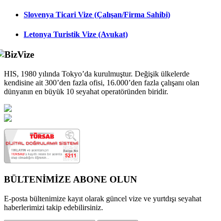
Slovenya Ticari Vize (Çalışan/Firma Sahibi)
Letonya Turistik Vize (Avukat)
HIS, 1980 yılında Tokyo’da kurulmuştur. Değişik ülkelerde
kendisine ait 300’den fazla ofisi, 16.000’den fazla çalışanı olan
dünyanın en büyük 10 seyahat operatöründen biridir.
BÜLTENİMİZE ABONE OLUN
E-posta bültenimize kayıt olarak güncel vize ve yurtdışı seyahat
haberlerimizi takip edebilirsiniz.