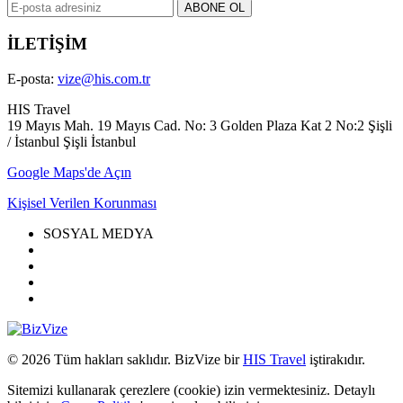
İLETİŞİM
E-posta:
vize@his.com.tr
HIS Travel
19 Mayıs Mah. 19 Mayıs Cad. No: 3 Golden Plaza Kat 2 No:2 Şişli
/ İstanbul Şişli İstanbul
Google Maps'de Açın
Kişisel Verilen Korunması
SOSYAL MEDYA
© 2026 Tüm hakları saklıdır. BizVize bir
HIS Travel
iştirakıdır.
Sitemizi kullanarak çerezlere (cookie) izin vermektesiniz. Detaylı