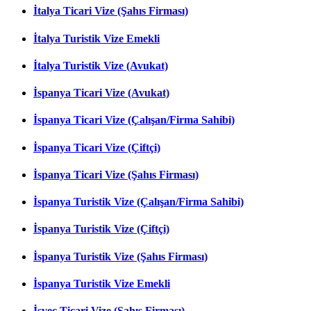
İtalya Ticari Vize (Şahıs Firması)
İtalya Turistik Vize Emekli
İtalya Turistik Vize (Avukat)
İspanya Ticari Vize (Avukat)
İspanya Ticari Vize (Çalışan/Firma Sahibi)
İspanya Ticari Vize (Çiftçi)
İspanya Ticari Vize (Şahıs Firması)
İspanya Turistik Vize (Çalışan/Firma Sahibi)
İspanya Turistik Vize (Çiftçi)
İspanya Turistik Vize (Şahıs Firması)
İspanya Turistik Vize Emekli
İsveç Ticari Vize (Şahıs Firması)