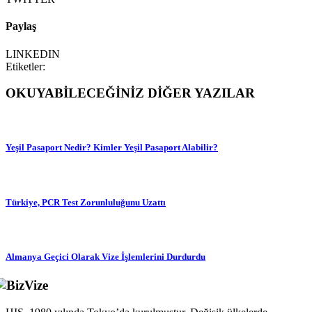
Paylaş
LINKEDIN
Etiketler:
OKUYABİLECEĞİNİZ DİĞER YAZILAR
Yeşil Pasaport Nedir? Kimler Yeşil Pasaport Alabilir?
Türkiye, PCR Test Zorunluluğunu Uzattı
Almanya Geçici Olarak Vize İşlemlerini Durdurdu