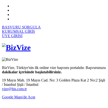
BAŞVURU SORGULA
KURUMSAL GİRİŞ
ÜYE GİRİŞİ
BizVize, Türkiye'nin ilk online vize başvuru portalıdır. Başvurunuzu
dakikalar içerisinde başlatabilirsiniz.
19 Mayıs Mah. 19 Mayıs Cad. No: 3 Golden Plaza Kat 2 No:2 Şişli
/ İstanbul Şişli / İstanbul
vize@his.com.tr
Google Maps'de Açın