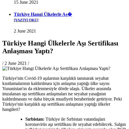
15 June 2021
Türkiye Hangi Ülkelerle Aş�
[YAZIYI OKU]
2 June 2021
Türkiye Hangi Ülkelerle Aşı Sertifikası
Anlaşması Yaptı?
/
2 June 2021
/
Türkiye'nin Covid-19 aşılarının karşılıklı tanınarak seyahat
kısıtlamalarının kaldırılması için anlaşma yaptığı ülke sayısı
Yunanistan'ın da eklenmesiyle dörde ulaştı. Ülkeler arasında
imzalanan aşı sertifikası anlaşmaları ise seyahat yasağının
kaldırılmasını ve daha birçok muafiyeti beraberinde getiriyor. Peki
Türkiye'nin karşılıklı aşı sertifikası anlaşması yaptığı ülkeler
hangileri?
Sırbistan:
Türkiye ile Sırbistan vatandaşları
koronavirüs aşı sertifikası ile seyahat edebilecek. Salgın