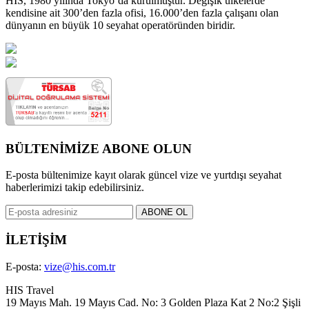
HIS, 1980 yılında Tokyo’da kurulmuştur. Değişik ülkelerde
kendisine ait 300’den fazla ofisi, 16.000’den fazla çalışanı olan
dünyanın en büyük 10 seyahat operatöründen biridir.
BÜLTENİMİZE ABONE OLUN
E-posta bültenimize kayıt olarak güncel vize ve yurtdışı seyahat
haberlerimizi takip edebilirsiniz.
İLETİŞİM
E-posta:
vize@his.com.tr
HIS Travel
19 Mayıs Mah. 19 Mayıs Cad. No: 3 Golden Plaza Kat 2 No:2 Şişli