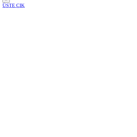
ÜSTE ÇIK