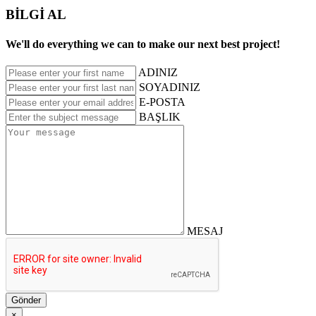
BİLGİ AL
We'll do everything we can to make our next best project!
ADINIZ
SOYADINIZ
E-POSTA
BAŞLIK
MESAJ
Gönder
×