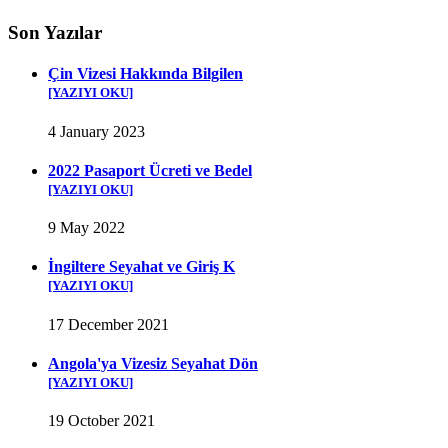
Son Yazılar
Çin Vizesi Hakkında Bilgilen
[YAZIYI OKU]
4 January 2023
2022 Pasaport Ücreti ve Bedel
[YAZIYI OKU]
9 May 2022
İngiltere Seyahat ve Giriş K
[YAZIYI OKU]
17 December 2021
Angola'ya Vizesiz Seyahat Dön
[YAZIYI OKU]
19 October 2021