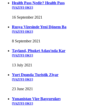
Health Pass Nedir? Health Pass
[YAZIYI OKU]
16 September 2021
Rusya Vizesinde Yeni Dönem Ba
[YAZIYI OKU]
8 September 2021
Tayland, Phuket Adası'nda Kar
[YAZIYI OKU]
13 July 2021
Yurt Dışında Turistik Ziyar
[YAZIYI OKU]
23 June 2021
Yunanistan Vize Başvuruları
[YAZIYI OKU]