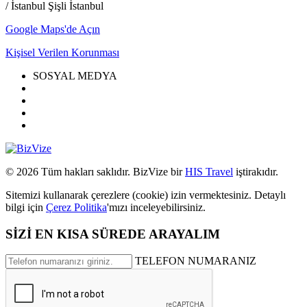
/ İstanbul Şişli İstanbul
Google Maps'de Açın
Kişisel Verilen Korunması
SOSYAL MEDYA
© 2026 Tüm hakları saklıdır. BizVize bir
HIS Travel
iştirakıdır.
Sitemizi kullanarak çerezlere (cookie) izin vermektesiniz. Detaylı
bilgi için
Çerez Politika
'mızı inceleyebilirsiniz.
SİZİ EN KISA SÜREDE ARAYALIM
TELEFON NUMARANIZ