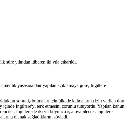
 süre yılından itibaren iki yıla çıkarıldı.
 göçmenlik yasasına dair yapılan açıklamaya göre, İngiltere
lduktan sonra iş bulmaları için ülkede kalmalarına izin verilen dört
y içinde İngiltere'yi terk etmesini zorunlu tutuyordu. Yapılan kanun
iler, İngiltere'de iki yıl boyunca iş arayabilecek. İngiltere
larına olanak sağladıklarını söyledi.