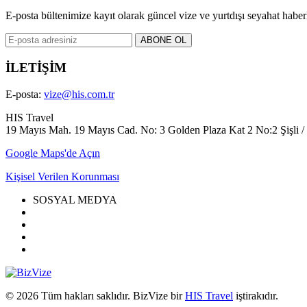
E-posta bültenimize kayıt olarak güncel vize ve yurtdışı seyahat haberle
İLETİŞİM
E-posta:
vize@his.com.tr
HIS Travel
19 Mayıs Mah. 19 Mayıs Cad. No: 3 Golden Plaza Kat 2 No:2 Şişli / İs
Google Maps'de Açın
Kişisel Verilen Korunması
SOSYAL MEDYA
© 2026 Tüm hakları saklıdır. BizVize bir
HIS Travel
iştirakıdır.