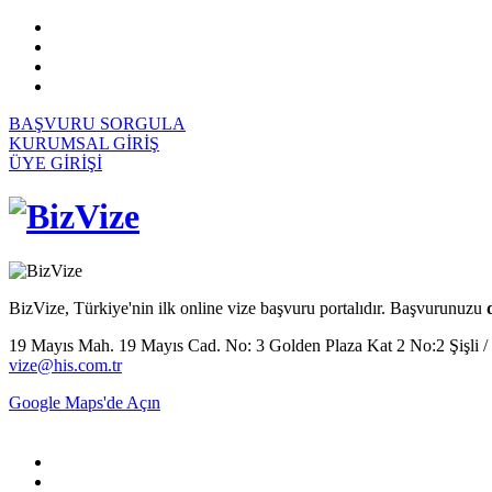
BAŞVURU SORGULA
KURUMSAL GİRİŞ
ÜYE GİRİŞİ
BizVize, Türkiye'nin ilk online vize başvuru portalıdır. Başvurunuzu
19 Mayıs Mah. 19 Mayıs Cad. No: 3 Golden Plaza Kat 2 No:2 Şişli / İs
vize@his.com.tr
Google Maps'de Açın