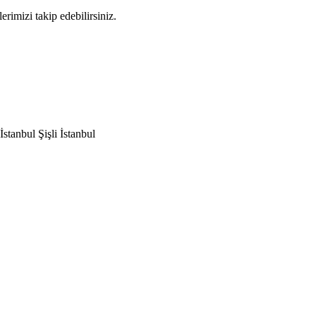
rimizi takip edebilirsiniz.
tanbul Şişli İstanbul