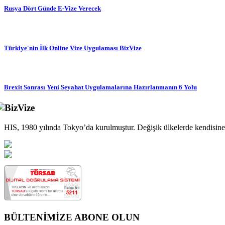
Rusya Dört Günde E-Vize Verecek
Türkiye'nin İlk Online Vize Uygulaması BizVize
Brexit Sonrası Yeni Seyahat Uygulamalarına Hazırlanmanın 6 Yolu
HIS, 1980 yılında Tokyo’da kurulmuştur. Değişik ülkelerde kendisine a
BÜLTENİMİZE ABONE OLUN