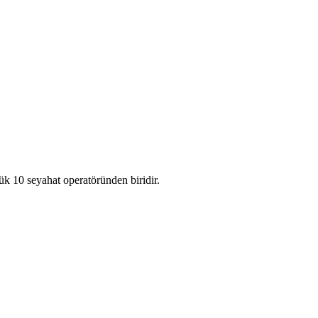
ük 10 seyahat operatöründen biridir.