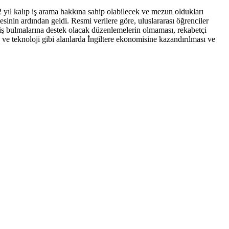
 yıl kalıp iş arama hakkına sahip olabilecek ve mezun oldukları
sinin ardından geldi. Resmi verilere göre, uluslararası öğrenciler
 iş bulmalarına destek olacak düzenlemelerin olmaması, rekabetçi
ve teknoloji gibi alanlarda İngiltere ekonomisine kazandırılması ve