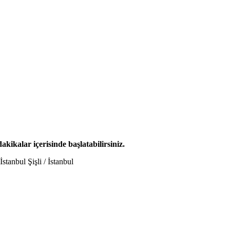
dakikalar içerisinde başlatabilirsiniz.
tanbul Şişli / İstanbul