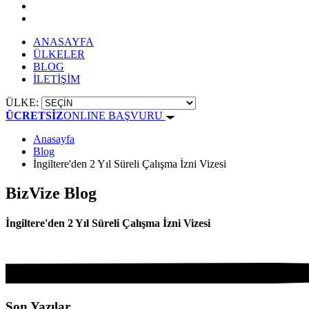
ANASAYFA
ÜLKELER
BLOG
İLETİŞİM
ÜLKE:
ÜCRETSİZ
ONLINE BAŞVURU
Anasayfa
Blog
İngiltere'den 2 Yıl Süreli Çalışma İzni Vizesi
BizVize Blog
İngiltere'den 2 Yıl Süreli Çalışma İzni Vizesi
Son Yazılar