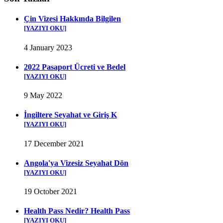
Çin Vizesi Hakkında Bilgilen
[YAZIYI OKU]
4 January 2023
2022 Pasaport Ücreti ve Bedel
[YAZIYI OKU]
9 May 2022
İngiltere Seyahat ve Giriş K
[YAZIYI OKU]
17 December 2021
Angola'ya Vizesiz Seyahat Dön
[YAZIYI OKU]
19 October 2021
Health Pass Nedir? Health Pass
[YAZIYI OKU]