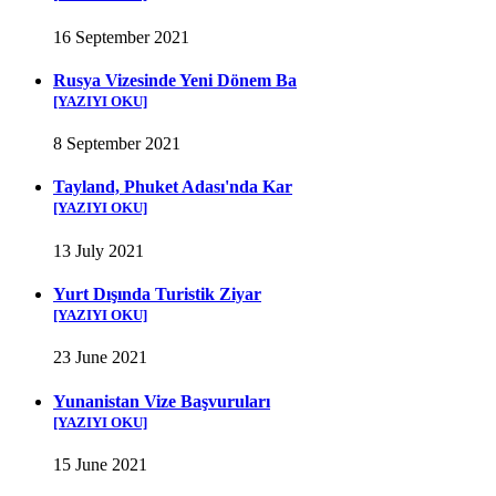
16 September 2021
Rusya Vizesinde Yeni Dönem Ba
[YAZIYI OKU]
8 September 2021
Tayland, Phuket Adası'nda Kar
[YAZIYI OKU]
13 July 2021
Yurt Dışında Turistik Ziyar
[YAZIYI OKU]
23 June 2021
Yunanistan Vize Başvuruları
[YAZIYI OKU]
15 June 2021