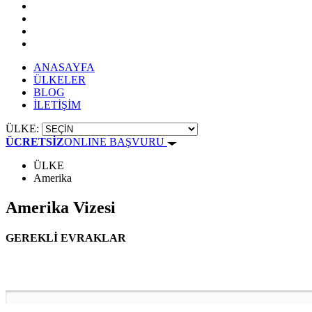
ANASAYFA
ÜLKELER
BLOG
İLETİŞİM
ÜLKE:
ÜCRETSİZ
ONLINE BAŞVURU
ÜLKE
Amerika
Amerika Vizesi
GEREKLİ EVRAKLAR