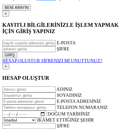
×
KAYITLI BİLGİLERİNİZLE İŞLEM YAPMAK
İÇİN GİRİŞ YAPINIZ
E-POSTA
ŞİFRE
HESAP OLUŞTUR
ŞİFRENİZİ Mİ UNUTTUNUZ?
×
HESAP OLUŞTUR
ADINIZ
SOYADINIZ
E-POSTA ADRESİNİZ
TELEFON NUMARANIZ
DOĞUM TARİHİNİZ
İKAMET ETTİĞİNİZ ŞEHİR
ŞİFRE