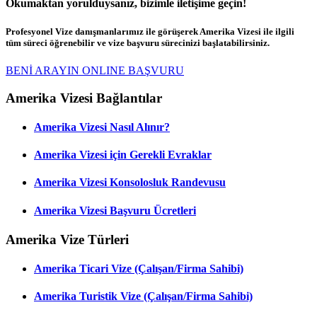
Okumaktan yorulduysanız, bizimle iletişime geçin!
Profesyonel Vize danışmanlarımız ile görüşerek Amerika Vizesi ile ilgili
tüm süreci öğrenebilir ve vize başvuru sürecinizi başlatabilirsiniz.
BENİ ARAYIN
ONLINE BAŞVURU
Amerika Vizesi Bağlantılar
Amerika Vizesi Nasıl Alınır?
Amerika Vizesi için Gerekli Evraklar
Amerika Vizesi Konsolosluk Randevusu
Amerika Vizesi Başvuru Ücretleri
Amerika Vize Türleri
Amerika Ticari Vize (Çalışan/Firma Sahibi)
Amerika Turistik Vize (Çalışan/Firma Sahibi)