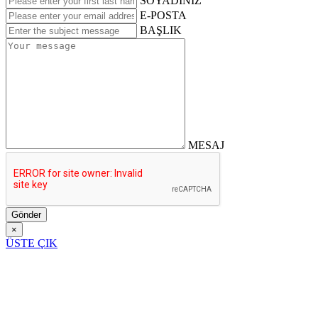
SOYADINIZ
E-POSTA
BAŞLIK
MESAJ
Gönder
×
ÜSTE ÇIK