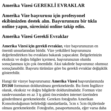
Amerika Vizesi
GEREKLİ EVRAKLAR
Amerika Vize başvurusu için profesyonel
ekibimizden destek alın. Başvurunuzu bir tıkla
online yapın, sürecinizi online takip edin.
Amerika Vizesi Gerekli Evraklar
Amerika Vizesi için gerekli evraklar,
vize başvurunuzun en
önemli unsurlarından biridir. Vize yetkilileri başvurunuzu
değerlendirirken bu evraklara bakarak yapacaktır. Belgelerinizin
eksiksiz ve doğru bilgiler içermesi, başvurunuzun olumlu
sonuçlanması için çok önemlidir. Aksi takdirde başvurunuz olumsuz
sonuçlanabilir. Başvuru türünüze göre bu gerekli evraklar değişiklik
gösterebilir.
Hangi tür vizeye başvurursanız
Amerika Vizesi
başvurularınızda
DS160
formunun doldurulması gerekmektedir. Bu form İngilizce
olarak, eksiksiz ve doğru bilgilerle doldurulmalıdır. Formun vize
randevusundan en az 3 iş günü öncesinden internet üzerinden
gönderilmesi gerekmektedir. Gereken fotoğrafın Amerikan
Konsolosluğunun belirlediği standartlarda, 5cm x 5cm ölçülerinde
olması gerekmektedir. Fotoğrafın, pasaportunuzda, eğer varsa daha