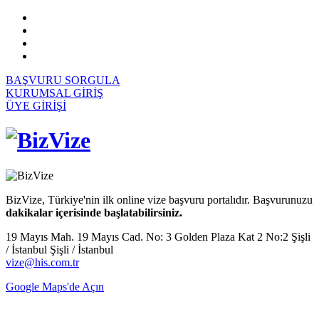
BAŞVURU SORGULA
KURUMSAL GİRİŞ
ÜYE GİRİŞİ
BizVize, Türkiye'nin ilk online vize başvuru portalıdır. Başvurunuzu
dakikalar içerisinde başlatabilirsiniz.
19 Mayıs Mah. 19 Mayıs Cad. No: 3 Golden Plaza Kat 2 No:2 Şişli
/ İstanbul Şişli / İstanbul
vize@his.com.tr
Google Maps'de Açın