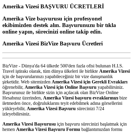
Amerika Vizesi
BAŞVURU ÜCRETLERİ
Amerika Vize başvurusu için profesyonel
ekibimizden destek alın. Başvurunuzu bir tıkla
online yapın, sürecinizi online takip edin.
Amerika Vizesi
BizVize
Başvuru Ücretleri
BizVize - Dünya'da 64 ülkede 500'den fazla ofisi bulunan H.I.S.
Travel iştirakı olarak, tüm dünya ülkeleri ile birlikte
Amerika Vizesi
için de başvurularınızı yapabileceğiniz bir vize danışmanlık
şirketidir. Web sitemizden
Amerika Vizesi için Gerekli Evrakları
öğrenebilir,
Amerika Vizesi için Online Başvuru
yapabilirsiniz.
Başvurunuz ile birlikte sizin için açılacak olan BizVize Online
Hesabınız üzerinden,
Amerika Vizesi başvuru evraklarınızı
bize
iletmeden önce, doğruluklarını teyit edebilmek adına görsellerini
yükleyebilir,
Amerika Vizesi Başvuru
sürecinizi 7/24
izleyebilirsiniz.
Amerika Vizesi Başvurusu
için başvuru sürecinizi başlatmak için
hemen
Amerika Vizesi Başvuru Formu
bağlantımızdan formu