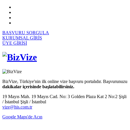
BAŞVURU SORGULA
KURUMSAL GİRİŞ
ÜYE GİRİŞİ
BizVize, Türkiye'nin ilk online vize başvuru portalıdır. Başvurunuzu
dakikalar içerisinde başlatabilirsiniz.
19 Mayıs Mah. 19 Mayıs Cad. No: 3 Golden Plaza Kat 2 No:2 Şişli
/ İstanbul Şişli / İstanbul
vize@his.com.tr
Google Maps'de Açın