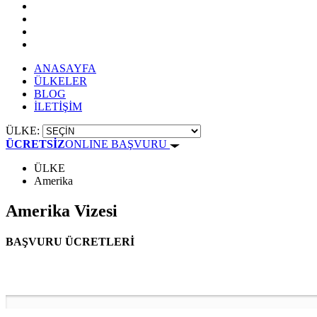
ANASAYFA
ÜLKELER
BLOG
İLETİŞİM
ÜLKE:
ÜCRETSİZ
ONLINE BAŞVURU
ÜLKE
Amerika
Amerika Vizesi
BAŞVURU ÜCRETLERİ