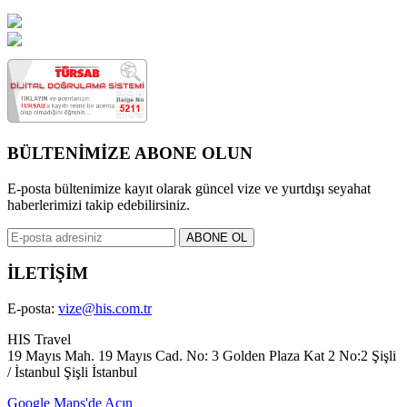
BÜLTENİMİZE ABONE OLUN
E-posta bültenimize kayıt olarak güncel vize ve yurtdışı seyahat
haberlerimizi takip edebilirsiniz.
İLETİŞİM
E-posta:
vize@his.com.tr
HIS Travel
19 Mayıs Mah. 19 Mayıs Cad. No: 3 Golden Plaza Kat 2 No:2 Şişli
/ İstanbul Şişli İstanbul
Google Maps'de Açın