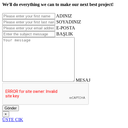
We'll do everything we can to make our next best project!
ADINIZ
SOYADINIZ
E-POSTA
BAŞLIK
MESAJ
Gönder
×
ÜSTE ÇIK