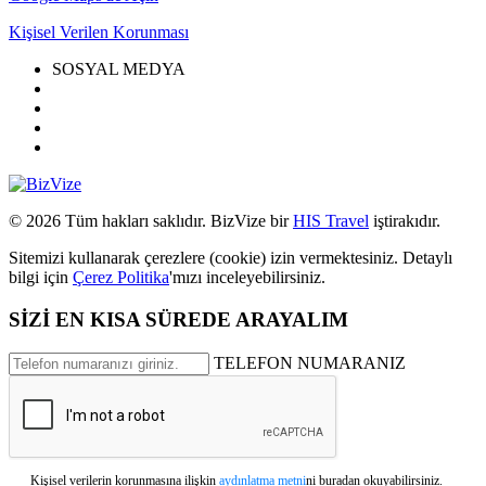
Kişisel Verilen Korunması
SOSYAL MEDYA
© 2026 Tüm hakları saklıdır. BizVize bir
HIS Travel
iştirakıdır.
Sitemizi kullanarak çerezlere (cookie) izin vermektesiniz. Detaylı
bilgi için
Çerez Politika
'mızı inceleyebilirsiniz.
SİZİ EN KISA SÜREDE ARAYALIM
TELEFON NUMARANIZ
Kişisel verilerin korunmasına ilişkin
aydınlatma metni
ni buradan okuyabilirsiniz.