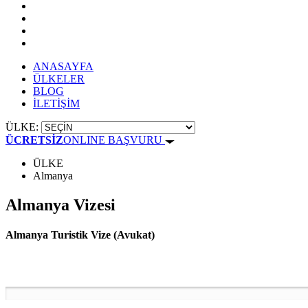
ANASAYFA
ÜLKELER
BLOG
İLETİŞİM
ÜLKE:
ÜCRETSİZ
ONLINE BAŞVURU
ÜLKE
Almanya
Almanya Vizesi
Almanya Turistik Vize (Avukat)