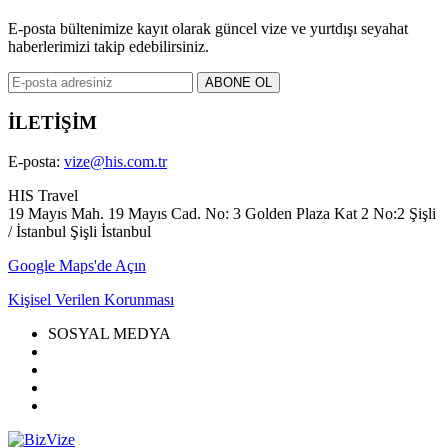
E-posta bültenimize kayıt olarak güncel vize ve yurtdışı seyahat
haberlerimizi takip edebilirsiniz.
İLETİŞİM
E-posta:
vize@his.com.tr
HIS Travel
19 Mayıs Mah. 19 Mayıs Cad. No: 3 Golden Plaza Kat 2 No:2 Şişli
/ İstanbul Şişli İstanbul
Google Maps'de Açın
Kişisel Verilen Korunması
SOSYAL MEDYA