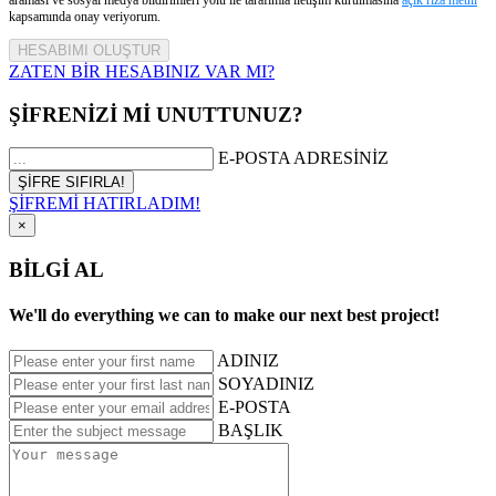
kapsamında onay veriyorum.
ZATEN BİR HESABINIZ VAR MI?
ŞİFRENİZİ Mİ UNUTTUNUZ?
E-POSTA ADRESİNİZ
ŞİFREMİ HATIRLADIM!
×
BİLGİ AL
We'll do everything we can to make our next best project!
ADINIZ
SOYADINIZ
E-POSTA
BAŞLIK