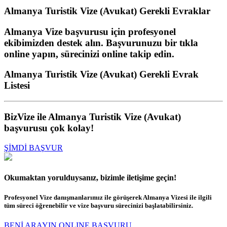
Almanya Turistik Vize (Avukat)
Gerekli Evraklar
Almanya Vize başvurusu için profesyonel
ekibimizden destek alın. Başvurunuzu bir tıkla
online yapın, sürecinizi online takip edin.
Almanya Turistik Vize (Avukat) Gerekli Evrak
Listesi
BizVize ile Almanya Turistik Vize (Avukat)
başvurusu çok kolay!
ŞİMDİ BAŞVUR
Okumaktan yorulduysanız, bizimle iletişime geçin!
Profesyonel Vize danışmanlarımız ile görüşerek Almanya Vizesi ile ilgili
tüm süreci öğrenebilir ve vize başvuru sürecinizi başlatabilirsiniz.
BENİ ARAYIN
ONLINE BAŞVURU