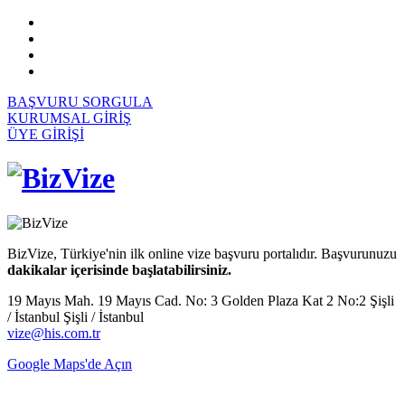
BAŞVURU SORGULA
KURUMSAL GİRİŞ
ÜYE GİRİŞİ
BizVize, Türkiye'nin ilk online vize başvuru portalıdır. Başvurunuzu
dakikalar içerisinde başlatabilirsiniz.
19 Mayıs Mah. 19 Mayıs Cad. No: 3 Golden Plaza Kat 2 No:2 Şişli
/ İstanbul Şişli / İstanbul
vize@his.com.tr
Google Maps'de Açın