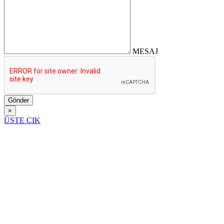
MESAJ
Gönder
×
ÜSTE ÇIK