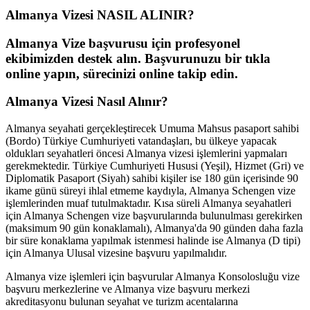
Almanya Vizesi
NASIL ALINIR?
Almanya Vize başvurusu için profesyonel
ekibimizden destek alın. Başvurunuzu bir tıkla
online yapın, sürecinizi online takip edin.
Almanya Vizesi Nasıl Alınır?
Almanya seyahati gerçekleştirecek Umuma Mahsus pasaport sahibi
(Bordo) Türkiye Cumhuriyeti vatandaşları, bu ülkeye yapacak
oldukları seyahatleri öncesi Almanya vizesi işlemlerini yapmaları
gerekmektedir. Türkiye Cumhuriyeti Hususi (Yeşil), Hizmet (Gri) ve
Diplomatik Pasaport (Siyah) sahibi kişiler ise 180 gün içerisinde 90
ikame günü süreyi ihlal etmeme kaydıyla, Almanya Schengen vize
işlemlerinden muaf tutulmaktadır. Kısa süreli Almanya seyahatleri
için Almanya Schengen vize başvurularında bulunulması gerekirken
(maksimum 90 gün konaklamalı), Almanya'da 90 günden daha fazla
bir süre konaklama yapılmak istenmesi halinde ise Almanya (D tipi)
için Almanya Ulusal vizesine başvuru yapılmalıdır.
Almanya vize işlemleri için başvurular Almanya Konsolosluğu vize
başvuru merkezlerine ve Almanya vize başvuru merkezi
akreditasyonu bulunan seyahat ve turizm acentalarına