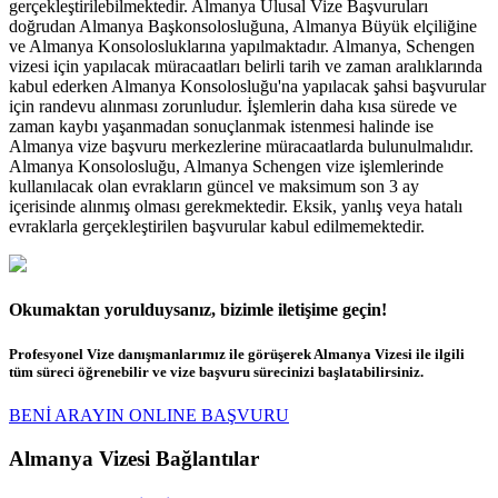
gerçekleştirilebilmektedir. Almanya Ulusal Vize Başvuruları
doğrudan Almanya Başkonsolosluğuna, Almanya Büyük elçiliğine
ve Almanya Konsolosluklarına yapılmaktadır. Almanya, Schengen
vizesi için yapılacak müracaatları belirli tarih ve zaman aralıklarında
kabul ederken Almanya Konsolosluğu'na yapılacak şahsi başvurular
için randevu alınması zorunludur. İşlemlerin daha kısa sürede ve
zaman kaybı yaşanmadan sonuçlanmak istenmesi halinde ise
Almanya vize başvuru merkezlerine müracaatlarda bulunulmalıdır.
Almanya Konsolosluğu, Almanya Schengen vize işlemlerinde
kullanılacak olan evrakların güncel ve maksimum son 3 ay
içerisinde alınmış olması gerekmektedir. Eksik, yanlış veya hatalı
evraklarla gerçekleştirilen başvurular kabul edilmemektedir.
Okumaktan yorulduysanız, bizimle iletişime geçin!
Profesyonel Vize danışmanlarımız ile görüşerek Almanya Vizesi ile ilgili
tüm süreci öğrenebilir ve vize başvuru sürecinizi başlatabilirsiniz.
BENİ ARAYIN
ONLINE BAŞVURU
Almanya Vizesi Bağlantılar