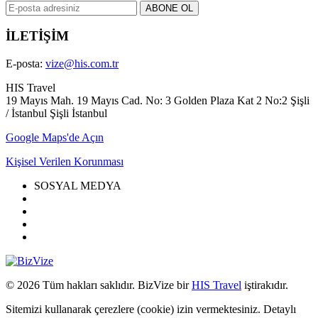
İLETİŞİM
E-posta:
vize@his.com.tr
HIS Travel
19 Mayıs Mah. 19 Mayıs Cad. No: 3 Golden Plaza Kat 2 No:2 Şişli
/ İstanbul Şişli İstanbul
Google Maps'de Açın
Kişisel Verilen Korunması
SOSYAL MEDYA
© 2026 Tüm hakları saklıdır. BizVize bir
HIS Travel
iştirakıdır.
Sitemizi kullanarak çerezlere (cookie) izin vermektesiniz. Detaylı