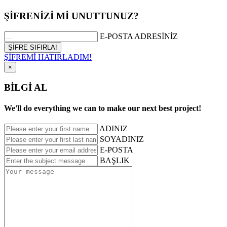
ŞİFRENİZİ Mİ UNUTTUNUZ?
E-POSTA ADRESİNİZ
ŞİFREMİ HATIRLADIM!
×
BİLGİ AL
We'll do everything we can to make our next best project!
ADINIZ
SOYADINIZ
E-POSTA
BAŞLIK