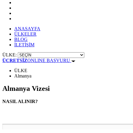
ANASAYFA
ÜLKELER
BLOG
İLETİŞİM
ÜLKE:
ÜCRETSİZ
ONLINE BAŞVURU
ÜLKE
Almanya
Almanya Vizesi
NASIL ALINIR?