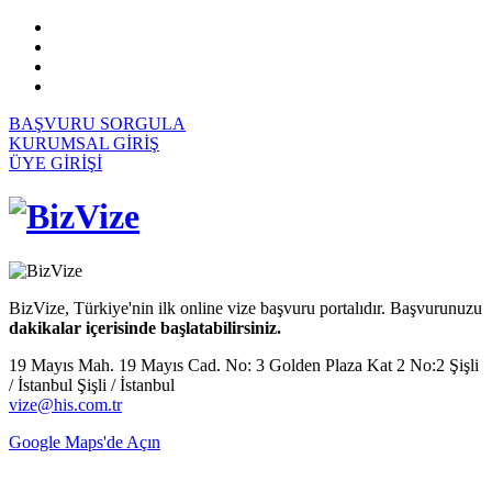
BAŞVURU SORGULA
KURUMSAL GİRİŞ
ÜYE GİRİŞİ
BizVize, Türkiye'nin ilk online vize başvuru portalıdır. Başvurunuzu
dakikalar içerisinde başlatabilirsiniz.
19 Mayıs Mah. 19 Mayıs Cad. No: 3 Golden Plaza Kat 2 No:2 Şişli
/ İstanbul Şişli / İstanbul
vize@his.com.tr
Google Maps'de Açın